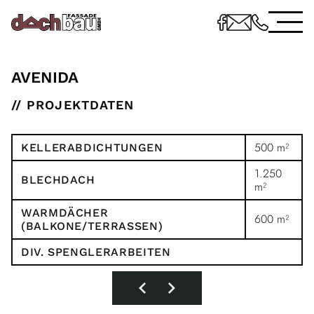
AVENIDA
// PROJEKTDATEN
500 m²
KELLERABDICHTUNGEN
1.250
BLECHDACH
m²
WARMDÄCHER
600 m²
(BALKONE/TERRASSEN)
DIV. SPENGLERARBEITEN