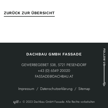
ZURÜCK ZUR ÜBERSICHT
FOLLOW US
DACHBAU GMBH FASSADE
GEWERBEGEBIET 538, 5721 PIESENDORF
+43 (0) 6549 20020
FASSADE@DACHBAU.AT
Impressum
Datenschutzerklärung
Sitemap
© 2023 Dachbau GmbH Fassade. Alle Rechte vorbehalten
.at