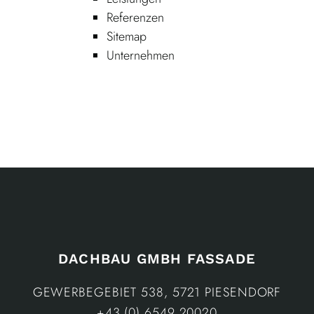
Referenzen
Sitemap
Unternehmen
DACHBAU GMBH FASSADE
GEWERBEGEBIET 538, 5721 PIESENDORF
+43 (0) 6549 20020