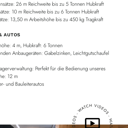
insätze: 26 m Reichweite bis zu 5 Tonnen Hubkraft
sätze: 10 m Reichweite bis zu 6 Tonnen Hubkraft
ätze: 13,50 m Arbeitshöhe bis zu 450 kg Tragkraft
& AUTOS
höhe: 4 m, Hubkraft: 6 Tonnen
genden Anbaugeräten: Gabelzinken, Leichtgutschaufel
Lagerverwaltung: Perfekt für die Bedienung unseres
he: 12 m
- und Bauleiterautos