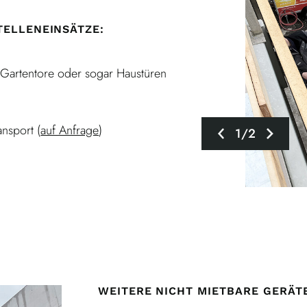
ELLENEINSÄTZE:
h Gartentore oder sogar Haustüren
ansport (
auf Anfrage
)
1/2
WEITERE NICHT MIETBARE GERÄT