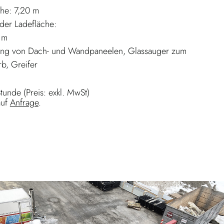
he: 7,20 m
der Ladefläche:
 m
gung von Dach- und Wandpaneelen, Glassauger zum
b, Greifer
tunde (Preis: exkl. MwSt)
auf
Anfrage
.