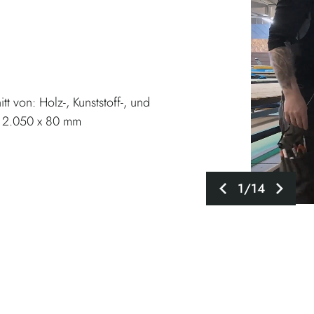
tt von: Holz-, Kunststoff-, und
 x 2.050 x 80 mm
1/14