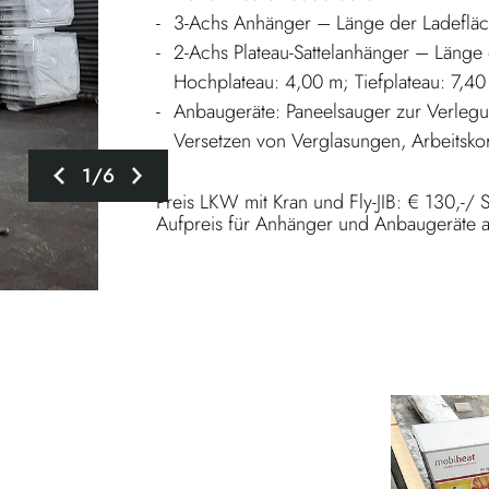
3-Achs Anhänger – Länge der Ladefläc
2-Achs Plateau-Sattelanhänger – Länge 
Hochplateau: 4,00 m; Tiefplateau: 7,40
Anbaugeräte: Paneelsauger zur Verle
Versetzen von Verglasungen, Arbeitskor
1/6
Preis LKW mit Kran und Fly-JIB: € 130,-/ S
Aufpreis für Anhänger und Anbaugeräte 