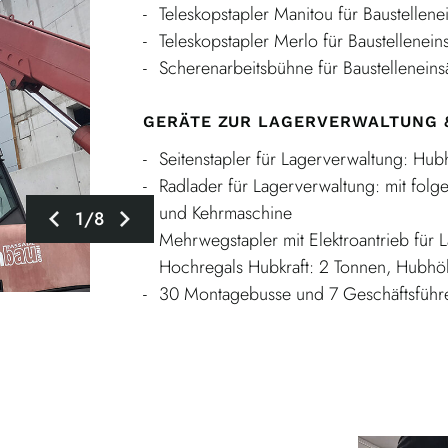
Teleskopstapler Manitou für Baustellene
Teleskopstapler Merlo für Baustellenein
Scherenarbeitsbühne für Baustelleneins
GERÄTE ZUR LAGERVERWALTUNG 
Seitenstapler für Lagerverwaltung: Hub
Radlader für Lagerverwaltung: mit fol
und Kehrmaschine
1/8
Mehrwegstapler mit Elektroantrieb für 
Hochregals Hubkraft: 2 Tonnen, Hubhö
30 Montagebusse und 7 Geschäftsführer