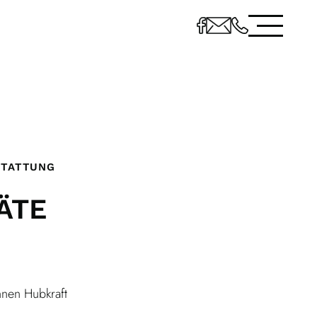
STATTUNG
ÄTE
nnen Hubkraft