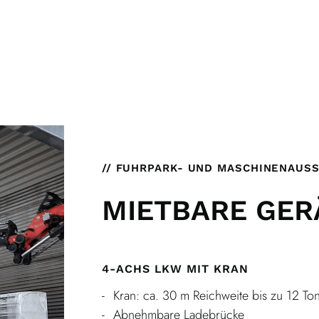
// FUHRPARK- UND MASCHINENAUS
MIETBARE GER
4-ACHS LKW MIT KRAN
Kran: ca. 30 m Reichweite bis zu 12 To
Abnehmbare Ladebrücke