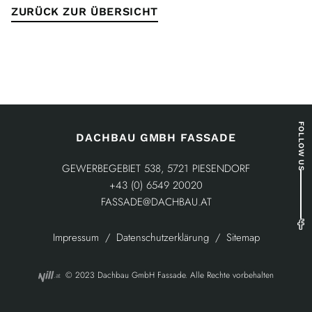
ZURÜCK ZUR ÜBERSICHT
FOLLOW US
DACHBAU GMBH FASSADE
GEWERBEGEBIET 538, 5721 PIESENDORF
+43 (0) 6549 20020
FASSADE@DACHBAU.AT
Impressum
Datenschutzerklärung
Sitemap
© 2023 Dachbau GmbH Fassade. Alle Rechte vorbehalten
.at