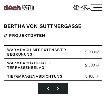
BERTHA VON SUTTNERGASSE
// PROJEKTDATEN
WARMDACH MIT EXTENSIVER
2.000m²
BEGRÜNUNG
WARMDACHAUFBAU +
2.300m²
TERRASSENBELAG
3.100m²
TIEFGARAGENABDICHTUNG