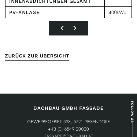
INNENABDICHTUNGEN GESAMT
400kWp
PV-ANLAGE
ZURÜCK ZUR ÜBERSICHT
FOLLOW US
DACHBAU GMBH FASSADE
GEWERBEGEBIET 538, 5721 PIESENDORF
+43 (0) 6549 20020
FASSADE@DACHBAU.AT