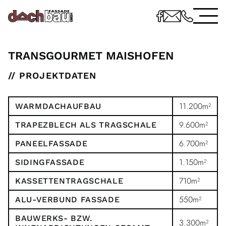
TRANSGOURMET MAISHOFEN
// PROJEKTDATEN
11.200m²
WARMDACHAUFBAU
9.600m²
TRAPEZBLECH ALS TRAGSCHALE
6.700m²
PANEELFASSADE
1.150m²
SIDINGFASSADE
710m²
KASSETTENTRAGSCHALE
550m²
ALU-VERBUND FASSADE
BAUWERKS- BZW.
3.300m²