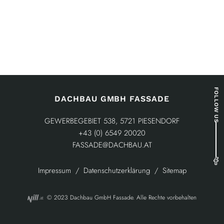
FOLLOW US
DACHBAU GMBH FASSADE
GEWERBEGEBIET 538, 5721 PIESENDORF
+43 (0) 6549 20020
FASSADE@DACHBAU.AT
Impressum
Datenschutzerklärung
Sitemap
© 2023 Dachbau GmbH Fassade. Alle Rechte vorbehalten
.at