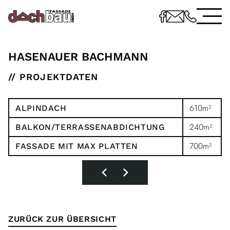
HASENAUER BACHMANN
// PROJEKTDATEN
610m²
ALPINDACH
240m²
BALKON/TERRASSENABDICHTUNG
700m²
FASSADE MIT MAX PLATTEN
ZURÜCK ZUR ÜBERSICHT