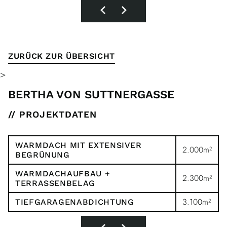
ZURÜCK ZUR ÜBERSICHT
>
BERTHA VON SUTTNERGASSE
// PROJEKTDATEN
WARMDACH MIT EXTENSIVER
2.000m²
BEGRÜNUNG
WARMDACHAUFBAU +
2.300m²
TERRASSENBELAG
3.100m²
TIEFGARAGENABDICHTUNG