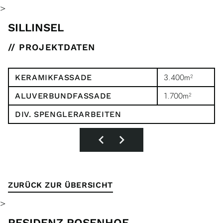
>
SILLINSEL
// PROJEKTDATEN
3.400m²
KERAMIKFASSADE
1.700m²
ALUVERBUNDFASSADE
DIV. SPENGLERARBEITEN
ZURÜCK ZUR ÜBERSICHT
>
RESIDENZ ROSENHOF