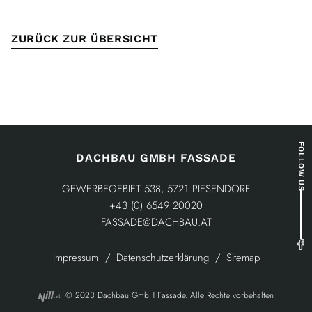
ZURÜCK ZUR ÜBERSICHT
FOLLOW US
DACHBAU GMBH FASSADE
GEWERBEGEBIET 538, 5721 PIESENDORF
+43 (0) 6549 20020
FASSADE@DACHBAU.AT
Impressum
Datenschutzerklärung
Sitemap
© 2023 Dachbau GmbH Fassade. Alle Rechte vorbehalten
.at