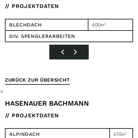
// PROJEKTDATEN
600m²
BLECHDACH
DIV. SPENGLERARBEITEN
ZURÜCK ZUR ÜBERSICHT
>
HASENAUER BACHMANN
// PROJEKTDATEN
610m²
ALPINDACH