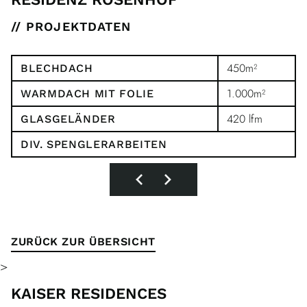
// PROJEKTDATEN
450m²
BLECHDACH
1.000m²
WARMDACH MIT FOLIE
420 lfm
GLASGELÄNDER
DIV. SPENGLERARBEITEN
ZURÜCK ZUR ÜBERSICHT
>
KAISER RESIDENCES