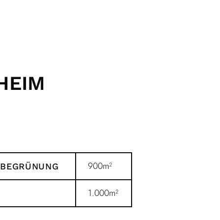
HEIM
900m²
 BEGRÜNUNG
1.000m²